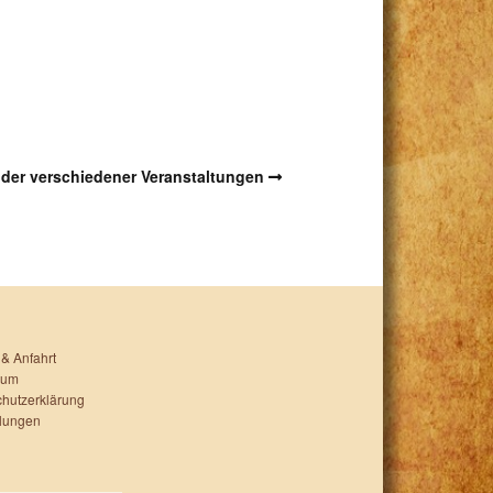
lder verschiedener Veranstaltungen
 & Anfahrt
sum
hutzerklärung
lungen
: