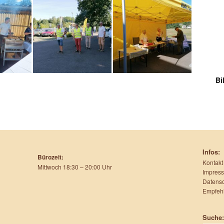
Bi
Infos:
Bürozeit:
Kontakt
Mittwoch 18:30 – 20:00 Uhr
Impres
Datensc
Empfeh
Suche