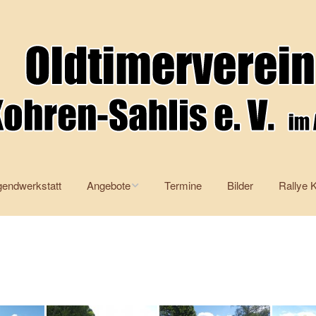
gendwerkstatt
Angebote
Termine
Bilder
Rallye 
Kraftfahrerschulung
Arbeitsgemeinschaft
Altdeutsche Schriften
Stammtisch und Co.