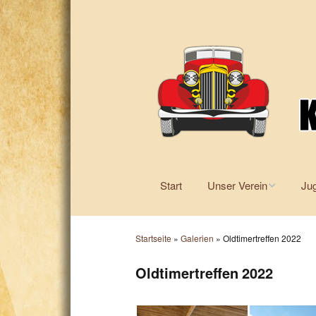
Start
Unser Verein
Ju
Über uns
Startseite
»
Galerien
»
Oldtimertreffen 2022
Vorstand
Oldtimertreffen 2022
25. Jubiläum