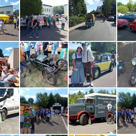
Skattreffen
Technikmuseum